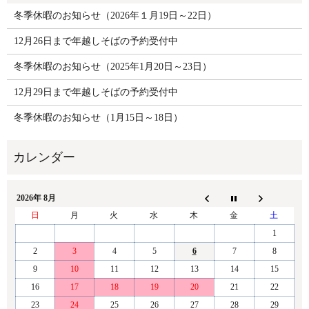
冬季休暇のお知らせ（2026年１月19日～22日）
12月26日まで年越しそばの予約受付中
冬季休暇のお知らせ（2025年1月20日～23日）
12月29日まで年越しそばの予約受付中
冬季休暇のお知らせ（1月15日～18日）
2026年 8月
日
月
火
水
木
金
土
1
2
3
4
5
6
7
8
9
10
11
12
13
14
15
16
17
18
19
20
21
22
23
24
25
26
27
28
29