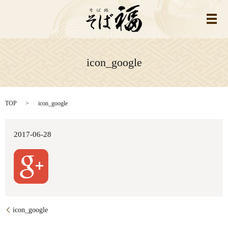
メ
icon_google
TOP
icon_google
2017-06-28
icon_google