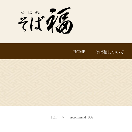
HOME
そば福について
TOP
recommend_006