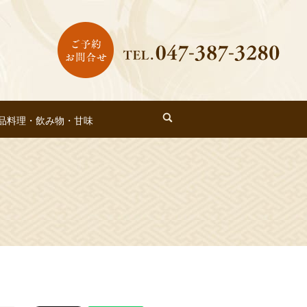
search
品料理・飲み物・甘味