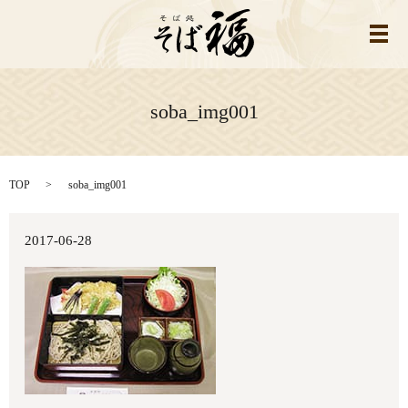
メ
soba_img001
TOP
soba_img001
2017-06-28