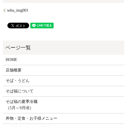
soba_img001
HOME
店舗概要
そば・うどん
そば福について
そば福の夏季冷麺
（5月～9月頃）
丼物・定食・お子様メニュー